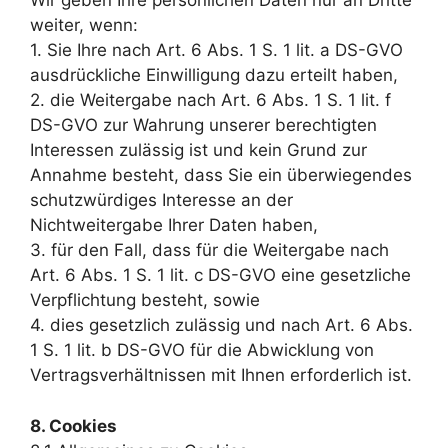
Wir geben Ihre persönlichen Daten nur an Dritte
weiter, wenn:
1. Sie Ihre nach Art. 6 Abs. 1 S. 1 lit. a DS-GVO
ausdrückliche Einwilligung dazu erteilt haben,
2. die Weitergabe nach Art. 6 Abs. 1 S. 1 lit. f
DS-GVO zur Wahrung unserer berechtigten
Interessen zulässig ist und kein Grund zur
Annahme besteht, dass Sie ein überwiegendes
schutzwürdiges Interesse an der
Nichtweitergabe Ihrer Daten haben,
3. für den Fall, dass für die Weitergabe nach
Art. 6 Abs. 1 S. 1 lit. c DS-GVO eine gesetzliche
Verpflichtung besteht, sowie
4. dies gesetzlich zulässig und nach Art. 6 Abs.
1 S. 1 lit. b DS-GVO für die Abwicklung von
Vertragsverhältnissen mit Ihnen erforderlich ist.
8. Cookies