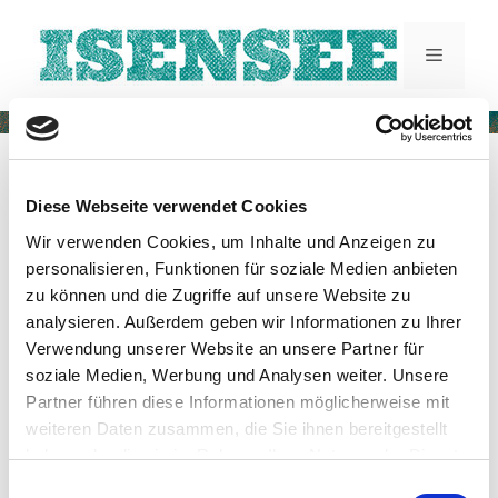
Infos zu Events
Diese Webseite verwendet Cookies
Wir verwenden Cookies, um Inhalte und Anzeigen zu
personalisieren, Funktionen für soziale Medien anbieten
zu können und die Zugriffe auf unsere Website zu
analysieren. Außerdem geben wir Informationen zu Ihrer
Verwendung unserer Website an unsere Partner für
soziale Medien, Werbung und Analysen weiter. Unsere
Aktuelle Auswahl meiner
Partner führen diese Informationen möglicherweise mit
Veröffentlichungen & Events
weiteren Daten zusammen, die Sie ihnen bereitgestellt
haben oder die sie im Rahmen Ihrer Nutzung der Dienste
gesammelt haben.
Einwilligungsauswahl